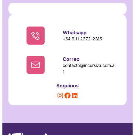
Whatsapp
+54 9 11 2372-2315
Correo
contacto@incursiva.com.a
r
Seguinos
Instagram
Facebook
LinkedIn